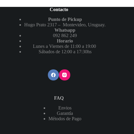
Contacto
Punto de Pickup
Hugo Prato 2317 – Montevideo, Uruguay.
Whatsapp
092 862 249
Horario
Lunes a Viernes de 11:00 a 19:00
Sábados de 12:00 a 17:30hs
FAQ
Envios
Garantía
Métodos de Pago