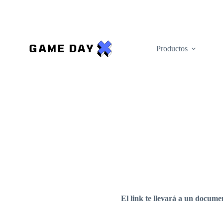
Saltar
al
contenido
Productos
El link te llevará a un docume