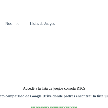
Nosotros
Listas de Juegos
Accedé a la lista de juegos consola R36S
nto compartido de Google Drive donde podrás encontrar la lista ju
Lista de Juegos