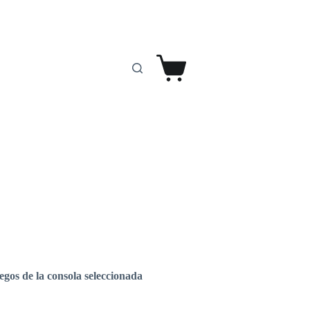
Carro
de
compra
egos de la consola seleccionada